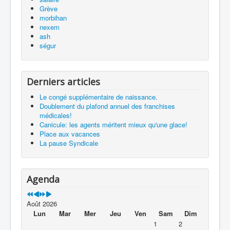
Grève
morbihan
nexem
ash
ségur
Derniers articles
Le congé supplémentaire de naissance.
Doublement du plafond annuel des franchises
médicales!
Canicule: les agents méritent mieux qu'une glace!
Place aux vacances
La pause Syndicale
Agenda
Août 2026
Lun
Mar
Mer
Jeu
Ven
Sam
Dim
1
2