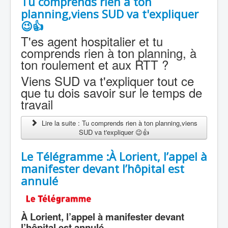
Tu comprends rien à ton
planning,viens SUD va t'expliquer
😉👍
T'es agent hospitalier et tu
comprends rien à ton planning, à
ton roulement et aux RTT ?
Viens SUD va t'expliquer tout ce
que tu dois savoir sur le temps de
travail
Lire la suite : Tu comprends rien à ton planning,viens
SUD va t'expliquer 😉👍
Le Télégramme :À Lorient, l’appel à
manifester devant l’hôpital est
annulé
À Lorient, l’appel à manifester devant
l’hôpital est annulé