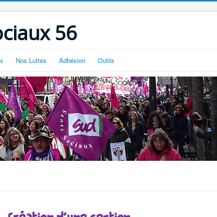
ciaux 56
ux
Nos Luttes
Adhésion
Outils