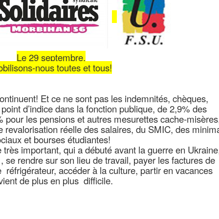
Le 29 septembre,
bilisons-nous toutes et tous!
 continuent! Et ce ne sont pas les indemnités, chèques,
 point d’indice dans la fonction publique, de 2,9% des
pour les pensions et autres mesurettes cache-misères
 revalorisation réelle des salaires, du SMIC, des minim
ciaux et bourses étudiantes!
e très important, qui a débuté avant la guerre en Ukraine
 se rendre sur son lieu de travail, payer les factures de
le réfrigérateur, accéder à la culture, partir en vacances
ient de plus en plus difficile.