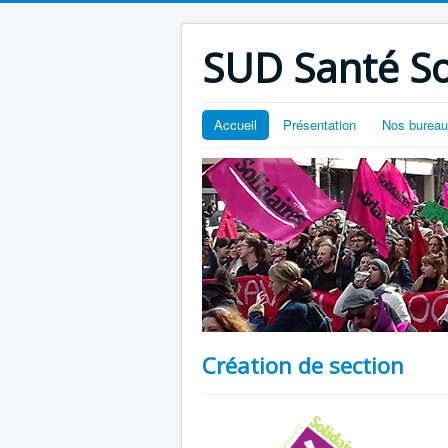
SUD Santé So
Accueil
Présentation
Nos burea
Création de section