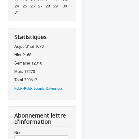
24
25
26
27
28
29
30
31
Statistiques
Aujourd'hui
1676
Hier
2168
Semaine
12010
Mois
17270
Total
720617
Kubik-Rubik Joomla! Extensions
Abonnement lettre
d'information
Nom