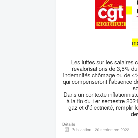
mo
Les luttes sur les salaires
revalorisations de 3,5% du
indemnités chômage ou de 4% 
qui compenseront l’absence de
so
Dans un contexte inflationnist
à la fin du 1er semestre 2021,
gaz et d’électricité, remplir 
dev
Détails
Publication : 20 septembre 2022