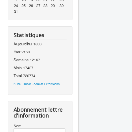
24
25
26
27
28
29
30
31
Statistiques
Aujourd'hui
1833
Hier
2168
Semaine
12167
Mois
17427
Total
720774
Kubik-Rubik Joomla! Extensions
Abonnement lettre
d'information
Nom