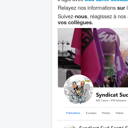
Relayez nos informations
sur
l
Suivez-
nous
, réagissez à nos
vos collègues.