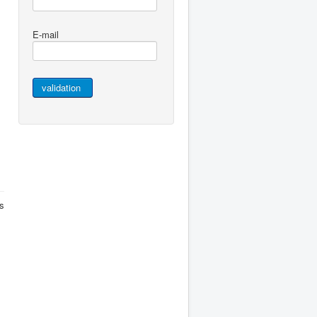
E-mail
es