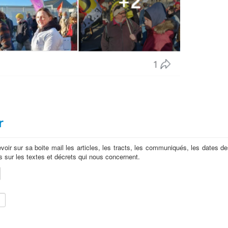
r
cevoir sur sa boite mail les articles, les tracts, les communiqués, les dates d
os sur les textes et décrets qui nous concernent.