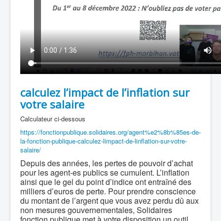
calculez l’impact de l’inflation sur
votre salaire
Calculateur ci-dessous
https://fonctionpublique.solidaires.org/agent%e2%8b%85es-de-
la-fonction-publique-calculez-limpact-de-linflation-sur-votre-
salaire/
Depuis des années, les pertes de pouvoir d’achat
pour les agent-es publics se cumulent. L’inflation
ainsi que le gel du point d’indice ont entraîné des
milliers d’euros de perte. Pour prendre conscience
du montant de l’argent que vous avez perdu dû aux
non mesures gouvernementales, Solidaires
fonction publique met à votre disposition un outil