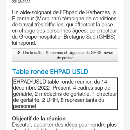
22/12/2022
Un aide-soignant de l’Ehpad de Kerbernes, à
Plœmeur (Morbihan) témoigne de conditions
de travail très difficiles, qui affectent la prise
en charge des personnes âgées. Le directeur
du Groupe hospitalier Bretagne Sud (GHBS)
lui répond.
Lire la suite : Kerbernes et Urgences du GHBS: revue
de presse
Table ronde EHPAD USLD
EHPAD/USLD table ronde réunion du 14
décembre 2022 Présent: 4 cadres sup de
gériatrie, 2 médecins de gériatrie, 1 directeur
de gériatrie, 2 DRH, 8 représentants du
personnel
Objectif de la réunion
Discuter, apporter des idées pour rendre plus