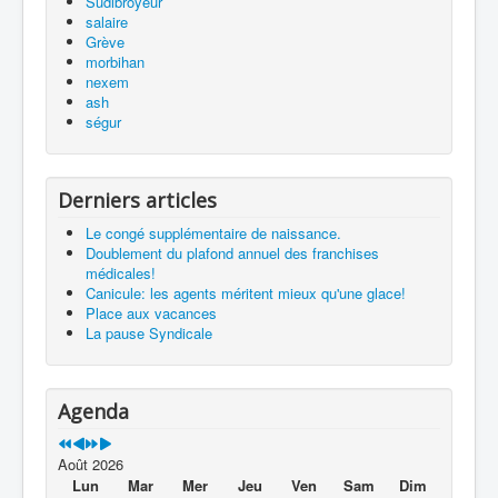
Sudibroyeur
salaire
Grève
morbihan
nexem
ash
ségur
Derniers articles
Le congé supplémentaire de naissance.
Doublement du plafond annuel des franchises
médicales!
Canicule: les agents méritent mieux qu'une glace!
Place aux vacances
La pause Syndicale
Agenda
Août 2026
Lun
Mar
Mer
Jeu
Ven
Sam
Dim