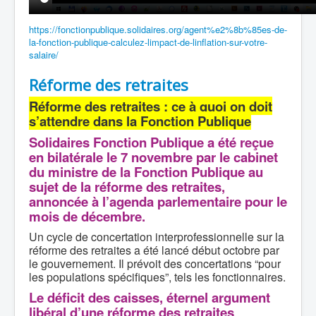
https://fonctionpublique.solidaires.org/agent%e2%8b%85es-de-
la-fonction-publique-calculez-limpact-de-linflation-sur-votre-
salaire/
Réforme des retraites
Réforme des retraites : ce à quoi on doit
s’attendre dans la Fonction Publique
Solidaires Fonction Publique a été reçue
en bilatérale le 7 novembre par le cabinet
du ministre de la Fonction Publique au
sujet de la réforme des retraites,
annoncée à l’agenda parlementaire pour le
mois de décembre.
Un cycle de concertation interprofessionnelle sur la
réforme des retraites a été lancé début octobre par
le gouvernement. Il prévoit des concertations “pour
les populations spécifiques”, tels les fonctionnaires.
Le déficit des caisses, éternel argument
libéral d’une réforme des retraites