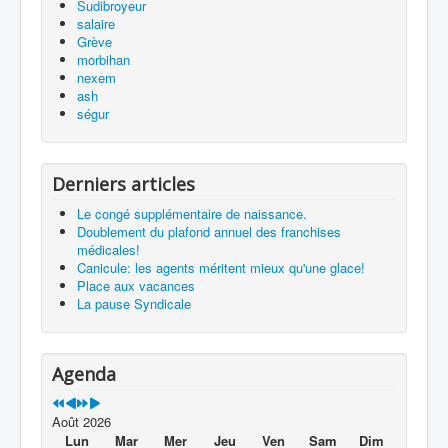
Sudibroyeur
salaire
Grève
morbihan
nexem
ash
ségur
Derniers articles
Le congé supplémentaire de naissance.
Doublement du plafond annuel des franchises
médicales!
Canicule: les agents méritent mieux qu'une glace!
Place aux vacances
La pause Syndicale
Agenda
Août 2026
Lun
Mar
Mer
Jeu
Ven
Sam
Dim