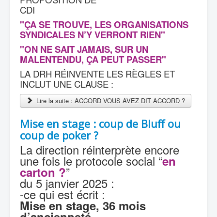
CDI
"ÇA SE TROUVE, LES ORGANISATIONS
SYNDICALES N’Y VERRONT RIEN"
"ON NE SAIT JAMAIS, SUR UN
MALENTENDU, ÇA PEUT PASSER"
LA DRH RÉINVENTE LES RÈGLES ET
INCLUT UNE CLAUSE :
Lire la suite : ACCORD VOUS AVEZ DIT ACCORD ?
Mise en stage : coup de Bluff ou
coup de poker ?
La direction réinterprète encore
une fois le protocole social “
en
”
carton ?
du 5 janvier 2025 :
-ce qui est écrit :
Mise en stage, 36 mois
d’ancienneté