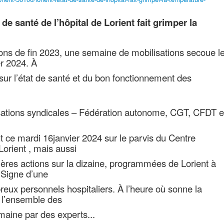
 de santé de l’hôpital de Lorient fait grimper la
ons de fin 2023, une semaine de mobilisations secoue l
r 2024. À
 sur l’état de santé et du bon fonctionnement des
nisations syndicales – Fédération autonome, CGT, CFDT e
 ce mardi 16janvier 2024 sur le parvis du Centre
Lorient , mais aussi
ères actions sur la dizaine, programmées de Lorient à
 Signe d’une
eux personnels hospitaliers. À l’heure où sonne la
ù l’ensemble des
maine par des experts...