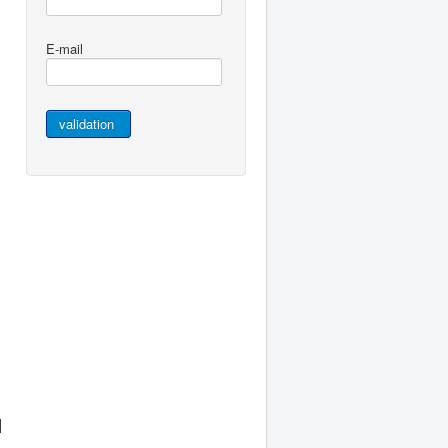
E-mail
I