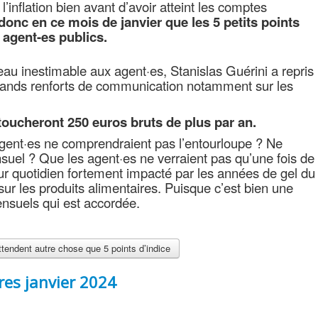
l’inflation bien avant d’avoir atteint les comptes
 donc en ce mois de janvier que les 5 petits points
 agent-es publics.
eau inestimable aux agent·es, Stanislas Guérini a repris
ands renforts de communication notamment sur les
toucheront 250 euros bruts de plus par an.
 agent·es ne comprendraient pas l’entourloupe ? Ne
ensuel ? Que les agent·es ne verraient pas qu’une fois de
eur quotidien fortement impacté par les années de gel du
 sur les produits alimentaires. Puisque c’est bien une
nsuels qui est accordée.
attendent autre chose que 5 points d’indice
ires janvier 2024