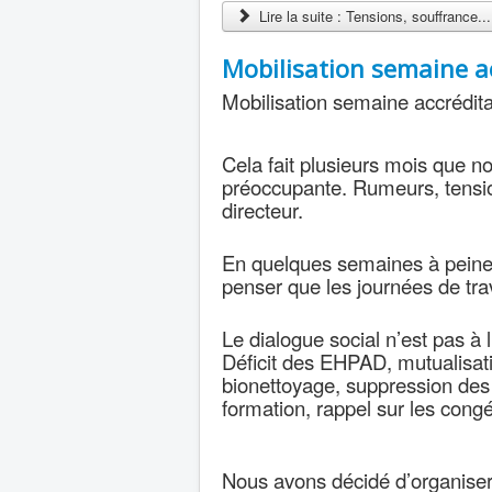
Lire la suite : Tensions, souffrance...
Mobilisation semaine a
Mobilisation semaine accrédita
Cela fait plusieurs mois que n
préoccupante. Rumeurs, tensio
directeur.
En quelques semaines à peine,
penser que les journées de tr
Le dialogue social n’est pas à l
Déficit des EHPAD, mutualisati
bionettoyage, suppression des 
formation, rappel sur les congés
Nous avons décidé d’organiser 