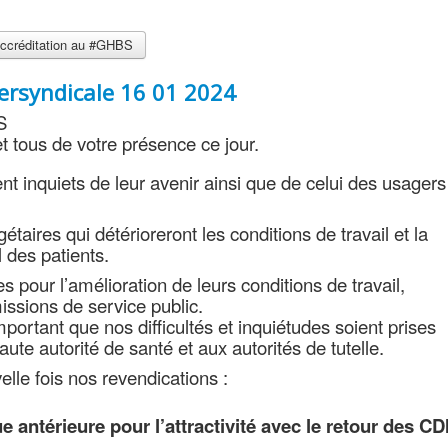
 accréditation au #GHBS
ersyndicale 16 01 2024
S
t tous de votre présence ce jour.
 inquiets de leur avenir ainsi que de celui des usagers
dgétaires qui détérioreront les conditions de travail et la
l des patients.
s pour l’amélioration de leurs conditions de travail,
issions de service public.
portant que nos difficultés et inquiétudes soient prises
te autorité de santé et aux autorités de tutelle.
le fois nos revendications :
ue antérieure pour l’attractivité avec le retour des CD