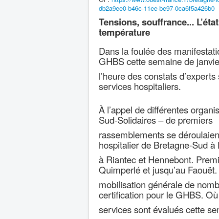
db2a9ee0-b46c-11ee-be97-0ca6f5a426b0
Tensions, souffrance... L’état
température
Dans la foulée des manifestati
GHBS cette semaine de janvie
l’heure des constats d’experts
services hospitaliers.
À l’appel de différentes orga
Sud-Solidaires – de premiers
rassemblements se déroulaient
hospitalier de Bretagne-Sud à 
à Riantec et Hennebont. Premi
Quimperlé et jusqu’au Faouët.
mobilisation générale de nombr
certification pour le GHBS. O
services sont évalués cette se