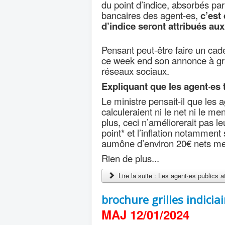
du point d’indice, absorbés par 
bancaires des agent-es,
c’est
d’indice seront attribués aux
Pensant peut-être faire un cad
ce week end son annonce à gr
réseaux sociaux.
Expliquant que les agent·es 
Le ministre pensait-il que les
calculeraient ni le net ni le m
plus, ceci n’améliorerait pas l
point* et l’inflation notamment
aumône d’environ 20€ nets me
Rien de plus...
Lire la suite : Les agent·es publics 
brochure grilles indicia
MAJ 12/01/2024