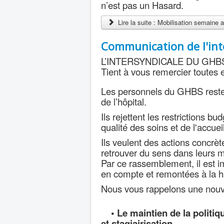
n’est pas un Hasard.
Lire la suite : Mobilisation semaine
Communication de l'int
L’INTERSYNDICALE DU GHB
Tient à vous remercier toutes e
Les personnels du GHBS restent
de l’hôpital.
Ils rejettent les restrictions bu
qualité des soins et de l'accuei
Ils veulent des actions concrète
retrouver du sens dans leurs m
Par ce rassemblement, il est im
en compte et remontées à la hau
Nous vous rappelons une nouvel
• Le maintien de la politiq
et stagiairisation,