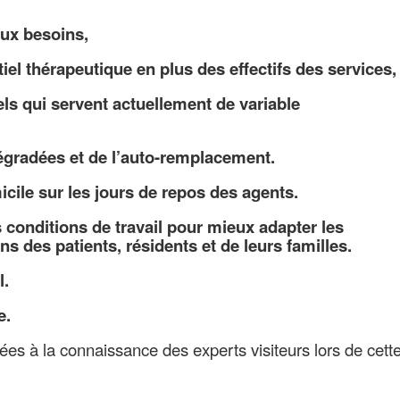
ux besoins,
l thérapeutique en plus des effectifs des services,
s qui servent actuellement de variable
gradées et de l’auto-remplacement.
cile sur les jours de repos des agents.
 conditions de travail pour mieux adapter les
ns des patients, résidents et de leurs familles.
l.
e.
ées à la connaissance des experts visiteurs lors de cett