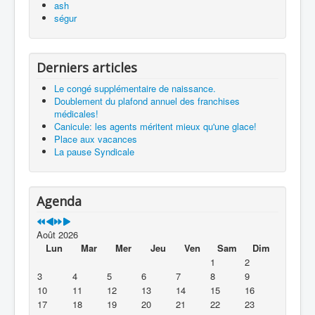
ash
ségur
Derniers articles
Le congé supplémentaire de naissance.
Doublement du plafond annuel des franchises
médicales!
Canicule: les agents méritent mieux qu'une glace!
Place aux vacances
La pause Syndicale
Agenda
Août 2026
Lun
Mar
Mer
Jeu
Ven
Sam
Dim
1
2
3
4
5
6
7
8
9
10
11
12
13
14
15
16
17
18
19
20
21
22
23