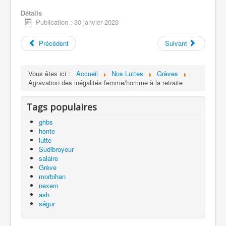
Détails
Publication : 30 janvier 2023
Précédent
Suivant
Vous êtes ici :
Accueil
Nos Luttes
Grèves
Agravation des inégalités femme/homme à la retraite
Tags populaires
ghbs
honte
lutte
Sudibroyeur
salaire
Grève
morbihan
nexem
ash
ségur