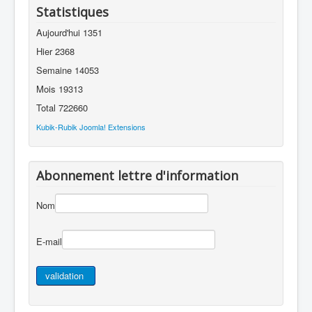
Statistiques
Aujourd'hui
1351
Hier
2368
Semaine
14053
Mois
19313
Total
722660
Kubik-Rubik Joomla! Extensions
Abonnement lettre d'information
Nom
E-mail