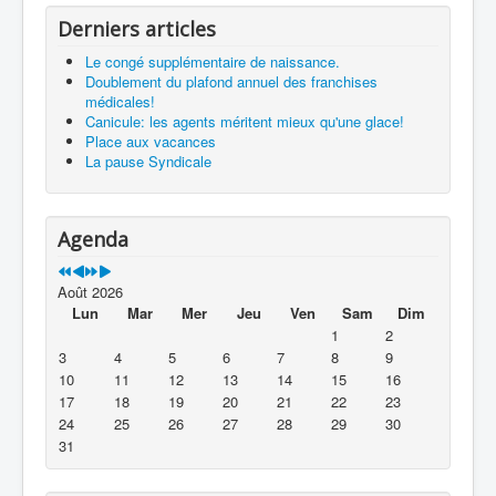
Derniers articles
Le congé supplémentaire de naissance.
Doublement du plafond annuel des franchises
médicales!
Canicule: les agents méritent mieux qu'une glace!
Place aux vacances
La pause Syndicale
Agenda
Août 2026
Lun
Mar
Mer
Jeu
Ven
Sam
Dim
1
2
3
4
5
6
7
8
9
10
11
12
13
14
15
16
17
18
19
20
21
22
23
24
25
26
27
28
29
30
31