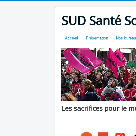
SUD Santé So
Accueil
Présentation
Nos burea
Les sacrifices pour le mo