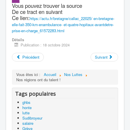
Vous pouvez trouver la source
De ce tract en suivant
Ce lien:
https://actu.fr/bretagne/callac_22025/ en-bretagne-
elle-fait-350-km-enambulance- et-quatre-hopitaux-avantdetre-
prise-en-charge_61572283.html
Détails
Publication : 18 octobre 2024
Précédent
Suivant
Vous êtes ici :
Accueil
Nos Luttes
Nos régions ont du talent !
Tags populaires
ghbs
honte
lutte
Sudibroyeur
salaire
Grève