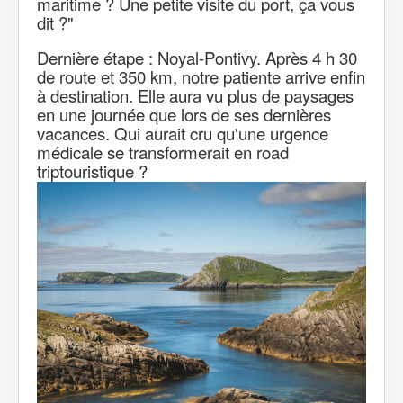
maritime ? Une petite visite du port, ça vous
dit ?"
Dernière étape : Noyal-Pontivy. Après 4 h 30
de route et 350 km, notre patiente arrive enfin
à destination. Elle aura vu plus de paysages
en une journée que lors de ses dernières
vacances. Qui aurait cru qu'une urgence
médicale se transformerait en road
trip
touristique ?