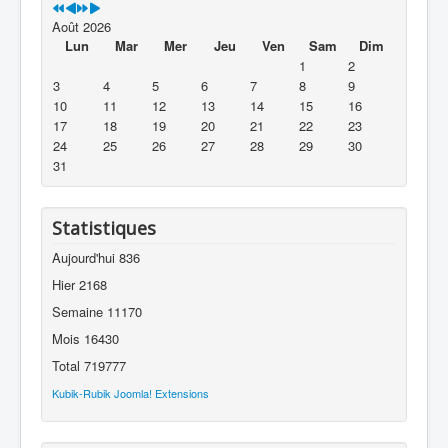
Août 2026
Lun
Mar
Mer
Jeu
Ven
Sam
Dim
1
2
3
4
5
6
7
8
9
10
11
12
13
14
15
16
17
18
19
20
21
22
23
24
25
26
27
28
29
30
31
Statistiques
Aujourd'hui
836
Hier
2168
Semaine
11170
Mois
16430
Total
719777
Kubik-Rubik Joomla! Extensions