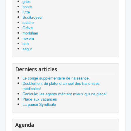
ghbs
honte
lutte
Sudibroyeur
salaire
Grève
morbihan
nexem
ash
ségur
Derniers articles
Le congé supplémentaire de naissance.
Doublement du plafond annuel des franchises
médicales!
Canicule: les agents méritent mieux qu'une glace!
Place aux vacances
La pause Syndicale
Agenda