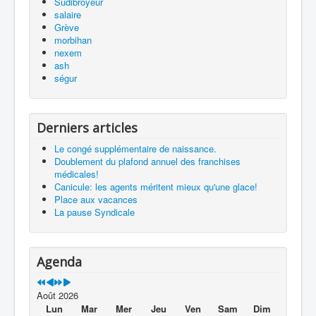
Sudibroyeur
salaire
Grève
morbihan
nexem
ash
ségur
Derniers articles
Le congé supplémentaire de naissance.
Doublement du plafond annuel des franchises
médicales!
Canicule: les agents méritent mieux qu'une glace!
Place aux vacances
La pause Syndicale
Agenda
Août 2026
Lun
Mar
Mer
Jeu
Ven
Sam
Dim