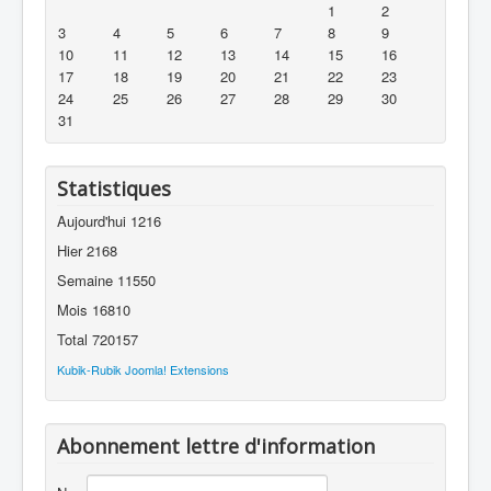
1
2
3
4
5
6
7
8
9
10
11
12
13
14
15
16
17
18
19
20
21
22
23
24
25
26
27
28
29
30
31
Statistiques
Aujourd'hui
1216
Hier
2168
Semaine
11550
Mois
16810
Total
720157
Kubik-Rubik Joomla! Extensions
Abonnement lettre d'information