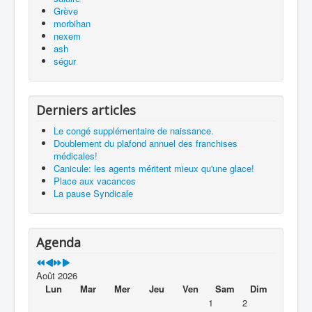
Grève
morbihan
nexem
ash
ségur
Derniers articles
Le congé supplémentaire de naissance.
Doublement du plafond annuel des franchises
médicales!
Canicule: les agents méritent mieux qu'une glace!
Place aux vacances
La pause Syndicale
Agenda
Août 2026
Lun
Mar
Mer
Jeu
Ven
Sam
Dim
1
2