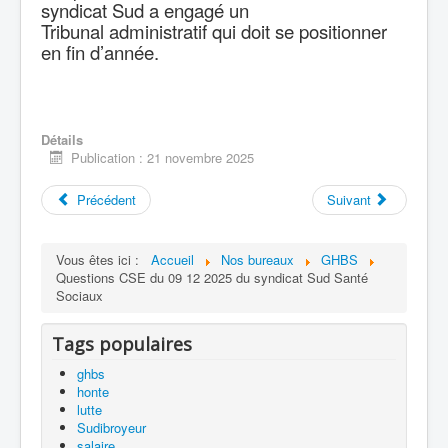
syndicat Sud a engagé un
Tribunal administratif qui doit se positionner
en fin d’année.
Détails
Publication : 21 novembre 2025
Précédent
Suivant
Vous êtes ici :
Accueil
Nos bureaux
GHBS
Questions CSE du 09 12 2025 du syndicat Sud Santé
Sociaux
Tags populaires
ghbs
honte
lutte
Sudibroyeur
salaire