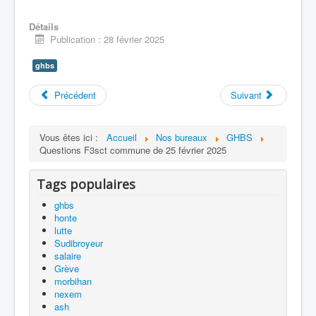
Détails
Publication : 28 février 2025
ghbs
Précédent
Suivant
Vous êtes ici :
Accueil
Nos bureaux
GHBS
Questions F3sct commune de 25 février 2025
Tags populaires
ghbs
honte
lutte
Sudibroyeur
salaire
Grève
morbihan
nexem
ash