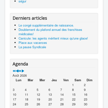
ségur
Derniers articles
Le congé supplémentaire de naissance.
Doublement du plafond annuel des franchises
médicales!
Canicule: les agents méritent mieux qu'une glace!
Place aux vacances
La pause Syndicale
Agenda
Août 2026
Lun
Mar
Mer
Jeu
Ven
Sam
Dim
1
2
3
4
5
6
7
8
9
10
11
12
13
14
15
16
17
18
19
20
21
22
23
24
25
26
27
28
29
30