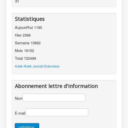
31
Statistiques
Aujourd'hui
1190
Hier
2368
Semaine
13892
Mois
19152
Total
722499
Kubik-Rubik Joomla! Extensions
Abonnement lettre d'information
Nom
E-mail