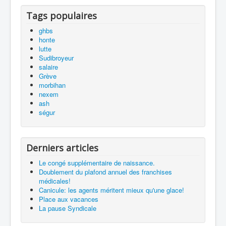
Tags populaires
ghbs
honte
lutte
Sudibroyeur
salaire
Grève
morbihan
nexem
ash
ségur
Derniers articles
Le congé supplémentaire de naissance.
Doublement du plafond annuel des franchises
médicales!
Canicule: les agents méritent mieux qu'une glace!
Place aux vacances
La pause Syndicale