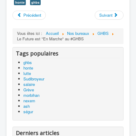
honte
ghbs
Précédent
Suivant
Vous êtes ici :
Accueil
Nos bureaux
GHBS
Le Future est "En Marche" au #GHBS
Tags populaires
ghbs
honte
lutte
Sudibroyeur
salaire
Grève
morbihan
nexem
ash
ségur
Derniers articles