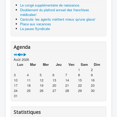
Le congé supplémentaire de naissance.
Doublement du plafond annuel des franchises
médicales!
Canicule: les agents méritent mieux qu'une glace!
Place aux vacances
La pause Syndicale
Agenda
Août 2026
Lun
Mar
Mer
Jeu
Ven
Sam
Dim
1
2
3
4
5
6
7
8
9
10
11
12
13
14
15
16
17
18
19
20
21
22
23
24
25
26
27
28
29
30
31
Statistiques