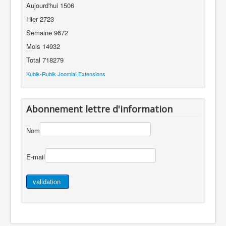
Aujourd'hui
1506
Hier
2723
Semaine
9672
Mois
14932
Total
718279
Kubik-Rubik Joomla! Extensions
Abonnement lettre d'information
Nom
E-mail