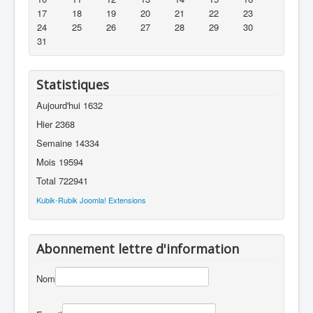
17
18
19
20
21
22
23
24
25
26
27
28
29
30
31
Statistiques
Aujourd'hui
1632
Hier
2368
Semaine
14334
Mois
19594
Total
722941
Kubik-Rubik Joomla! Extensions
Abonnement lettre d'information
Nom