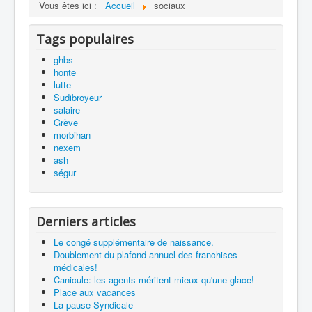
Vous êtes ici :
Accueil
sociaux
Tags populaires
ghbs
honte
lutte
Sudibroyeur
salaire
Grève
morbihan
nexem
ash
ségur
Derniers articles
Le congé supplémentaire de naissance.
Doublement du plafond annuel des franchises
médicales!
Canicule: les agents méritent mieux qu'une glace!
Place aux vacances
La pause Syndicale