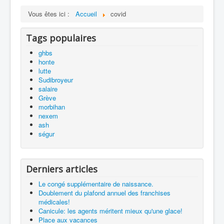
Vous êtes ici :
Accueil
covid
Tags populaires
ghbs
honte
lutte
Sudibroyeur
salaire
Grève
morbihan
nexem
ash
ségur
Derniers articles
Le congé supplémentaire de naissance.
Doublement du plafond annuel des franchises
médicales!
Canicule: les agents méritent mieux qu'une glace!
Place aux vacances